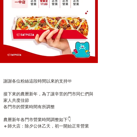
謝謝各位粉絲這段時間以來的支持🫶
接下來的農曆新年，為了讓辛苦的門市同仁們與
家人共度佳節
各門市的營業時間有所調整
農曆新年各門市營業時間調整如下👇
🔹師大店：除夕公休乙天，初一開始正常營業
🔹一中店：除夕營業至 17：00，初一開始正常