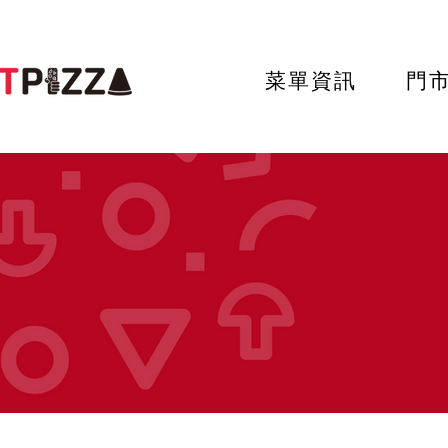
菜單資訊
門