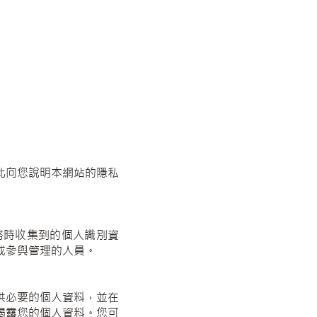
此向您說明本網站的隱私
務時收集到的個人識別資
或參與管理的人員。
供必要的個人資料，並在
揭露您的個人資料。您可