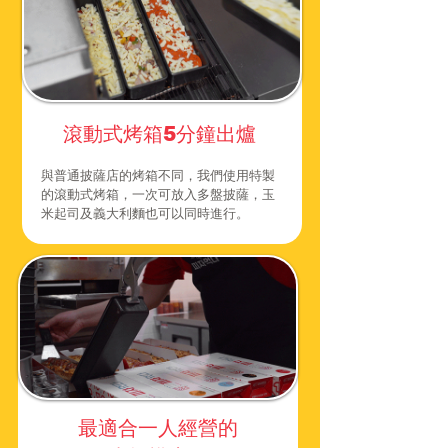
滾動式烤箱5分鐘出爐
與普通披薩店的烤箱不同，我們使用特製
的滾動式烤箱，一次可放入多盤披薩，玉
米起司及義大利麵也可以同時進行。
最適合一人經營的