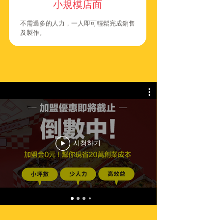
小規模店面
不需過多的人力，一人即可輕鬆完成銷售
及製作。
시청하기