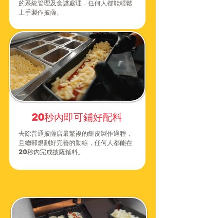
的系統管理及食譜處理，任何人都能輕鬆
上手製作披薩。
20秒內即可鋪好配料
​去除普通披薩店最繁複的餅皮製作過程，
且總部規劃好完善的動線，任何人都能在
20秒內完成披薩鋪料。