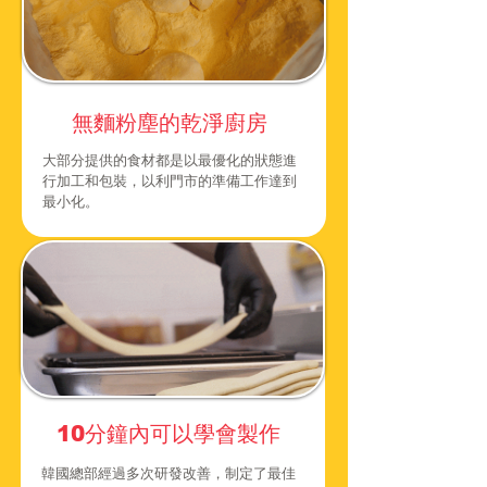
​無麵粉塵的乾淨廚房
大部分提供的食材都是以最優化的狀態進
行加工和包裝，以利門市的準備工作達到
最小化。
10分鐘內可以學會製作
​韓國總部經過多次研發改善，制定了最佳